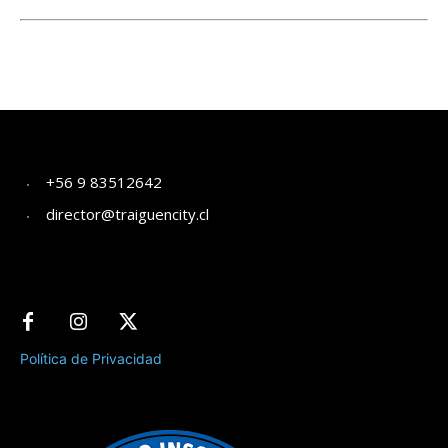
+56 9 83512642
director@traiguencity.cl
Política de Privacidad