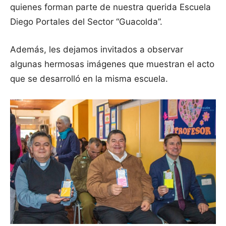
quienes forman parte de nuestra querida Escuela
Diego Portales del Sector “Guacolda”.
Además, les dejamos invitados a observar
algunas hermosas imágenes que muestran el acto
que se desarrolló en la misma escuela.