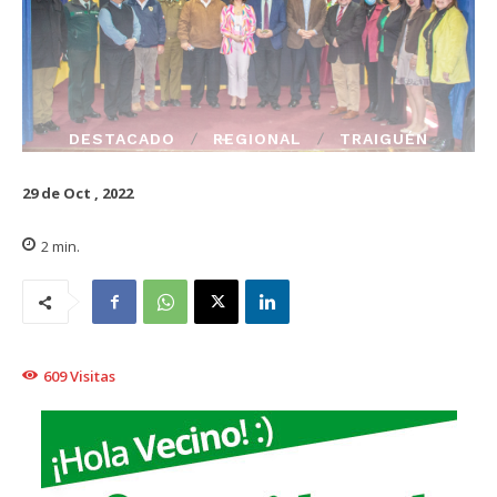
DESTACADO
REGIONAL
TRAIGUÉN
29 de Oct , 2022
2
min.
609
Visitas