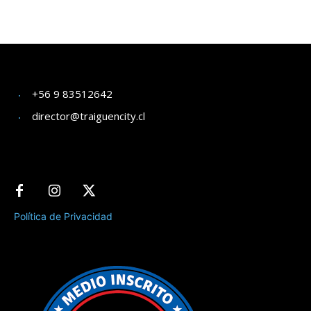
+56 9 83512642
director@traiguencity.cl
Política de Privacidad