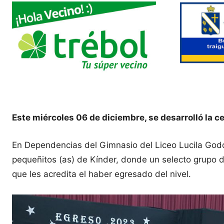
Este miércoles 06 de diciembre, se desarrolló la c
En Dependencias del Gimnasio del Liceo Lucila Godo
pequeñitos (as) de Kínder, donde un selecto grupo 
que les acredita el haber egresado del nivel.