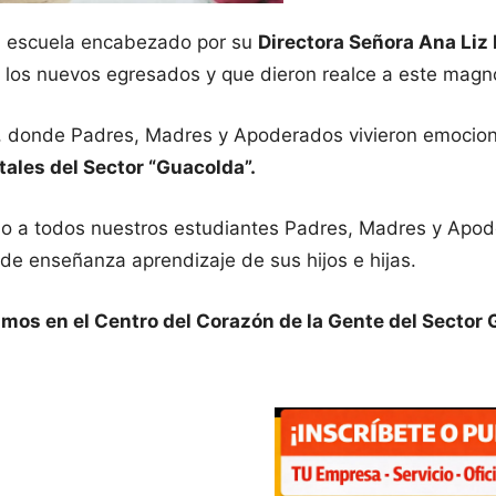
tra escuela encabezado por su
Directora Señora Ana Liz 
 los nuevos egresados y que dieron realce a este magn
o, donde Padres, Madres y Apoderados vivieron emocion
ales del Sector “Guacolda”.
udo a todos nuestros estudiantes Padres, Madres y Apo
 de enseñanza aprendizaje de sus hijos e hijas.
tamos en el Centro del Corazón de la Gente del Sector