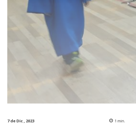
7 de Dic , 2023
1
min.