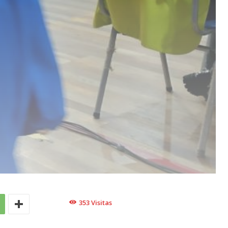
353
Visitas