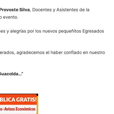
Provoste Silva
, Docentes y Asistentes de la
o evento.
es y alegrías por los nuevos pequeñitos Egresados
derados, agradecemos el haber confiado en nuestro
 Guacolda…”