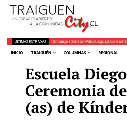
Traiguén consolida su recuperación tra
ÚLTIMAS ENTRADAS
regionales
INICIO
TRAIGUÉN
COLUMNAS
REGIONAL
Escuela Diego
Ceremonia de 
(as) de Kínde