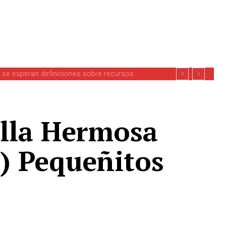
se esperan definiciones sobre recursos
olla Hermosa
s) Pequeñitos