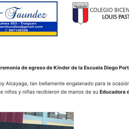
eremonia de egreso de Kínder de la Escuela Diego Port
y Alcayaga, tan bellamente engalanado para la ocasión,
de niños y niñas recibieron de manos de su
Educadora d