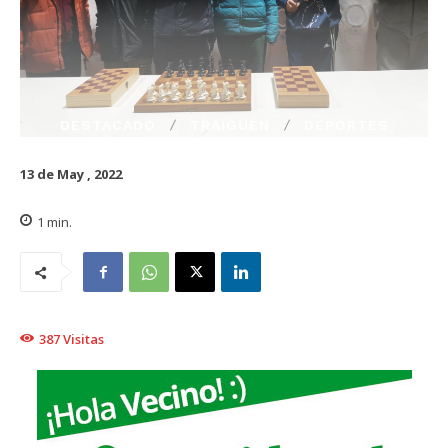
DESTACADO
TRAIGUÉN
DEPORTES
13 de May , 2022
1
min.
387
Visitas