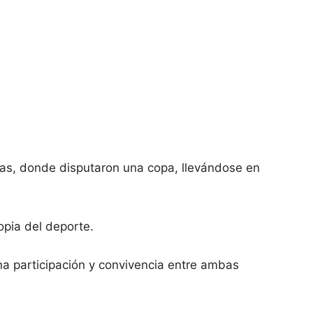
las, donde disputaron una copa, llevándose en
opia del deporte.
ana participación y convivencia entre ambas