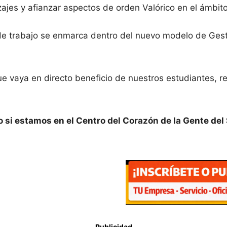
jes y afianzar aspectos de orden Valórico en el ámbito
y de trabajo se enmarca dentro del nuevo modelo de Ges
que vaya en directo beneficio de nuestros estudiantes, r
ro si estamos en el Centro del Corazón de la Gente de
Publicidad