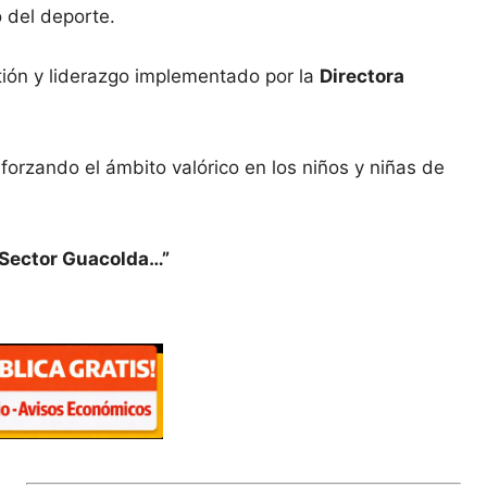
 del deporte.
tión y liderazgo implementado por la
Directora
eforzando el ámbito valórico en los niños y niñas de
l Sector Guacolda…”