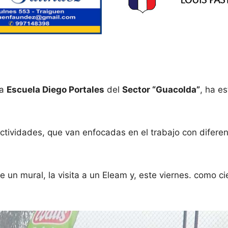
la
Escuela Diego Portales
del
Sector “Guacolda”
, ha e
ctividades, que van enfocadas en el trabajo con difere
 un mural, la visita a un Eleam y, este viernes. como c