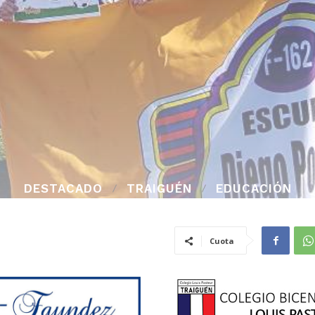
DESTACADO
TRAIGUÉN
EDUCACIÓN
Cuota