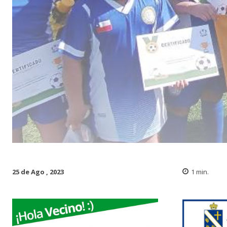
25 de Ago , 2023
1
min.