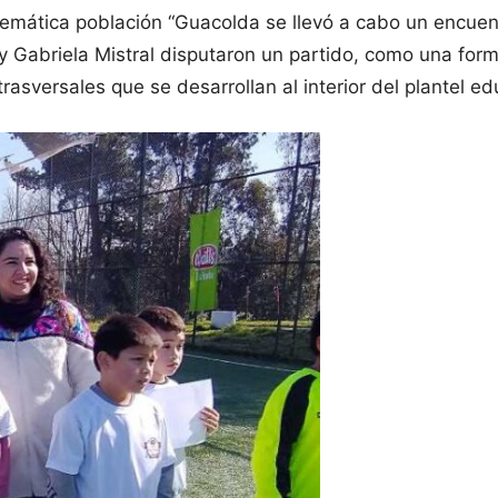
mática población “Guacolda se llevó a cabo un encue
 Gabriela Mistral disputaron un partido, como una forma
rasversales que se desarrollan al interior del plantel e