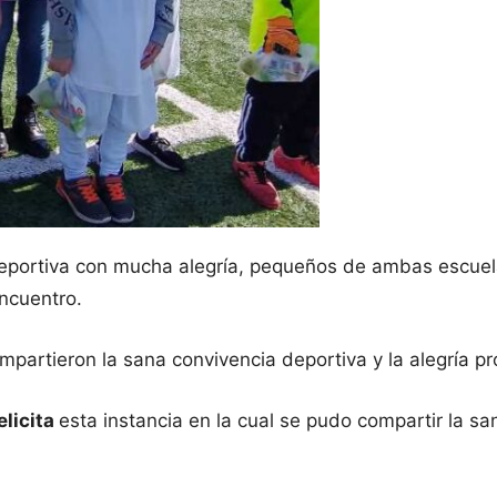
 deportiva con mucha alegría, pequeños de ambas escue
encuentro.
partieron la sana convivencia deportiva y la alegría pr
elicita
esta instancia en la cual se pudo compartir la s