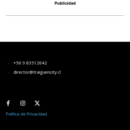
+56 9 83512642
director@traiguencity.cl
Política de Privacidad