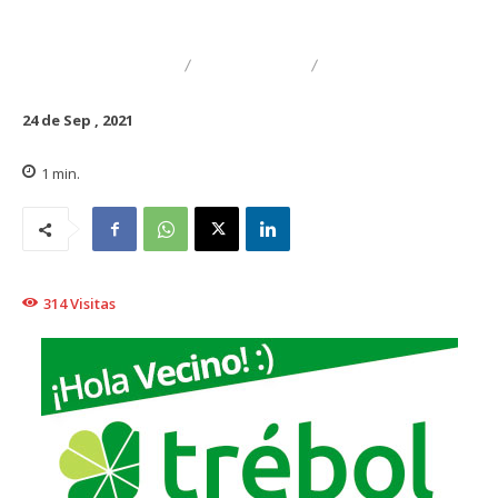
DESTACADO
TRAIGUÉN
EDUCACIÓN
24 de Sep , 2021
1
min.
314
Visitas