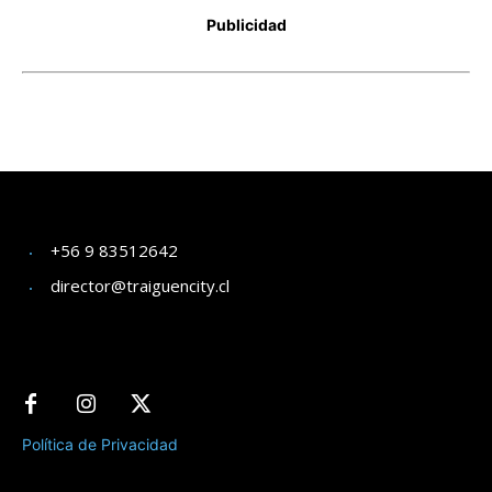
+56 9 83512642
director@traiguencity.cl
Política de Privacidad