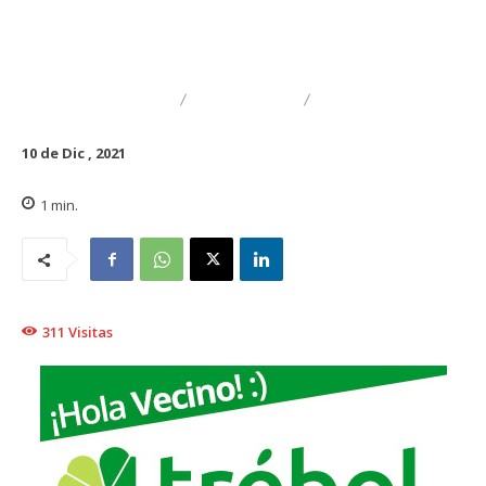
DESTACADO
TRAIGUÉN
EDUCACIÓN
10 de Dic , 2021
1
min.
311
Visitas