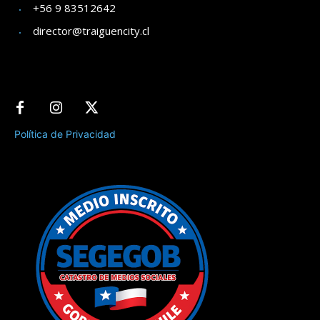
+56 9 83512642
director@traiguencity.cl
Política de Privacidad