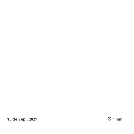
15 de Sep , 2021
1
min.