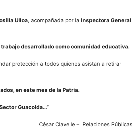
silla Ulloa
, acompañada por la
Inspectora General
 trabajo desarrollado como comunidad educativa.
ar protección a todos quienes asistan a retirar
dos, en este mes de la Patria.
l Sector Guacolda…”
César Clavelle – Relaciones Públicas