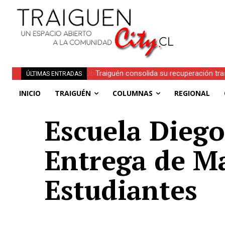
Traiguén consolida su recuperación tra
ÚLTIMAS ENTRADAS
regionales
INICIO
TRAIGUÉN
COLUMNAS
REGIONAL
Escuela Diego
Entrega de Ma
Estudiantes