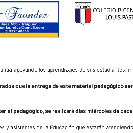
ntinúa apoyando los aprendizajes de sus estudiantes, m
os que la entrega de este material pedagógico será 
erial pedagógico, se realizará días miércoles de cad
fes y asistentes de la Educación que estarán atendiend