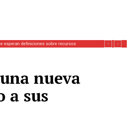
se esperan definiciones sobre recursos
 una nueva
o a sus