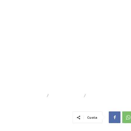
DESTACADO
TRAIGUÉN
EDUCACIÓN
Cuota