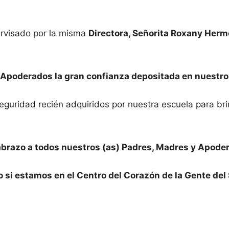
ervisado por la misma
Directora, Señorita Roxany Hermo
Apoderados la gran confianza depositada en nuestro
idad recién adquiridos por nuestra escuela para brind
brazo a todos nuestros (as) Padres, Madres y Apodera
ro si estamos en el Centro del Corazón de la Gente de