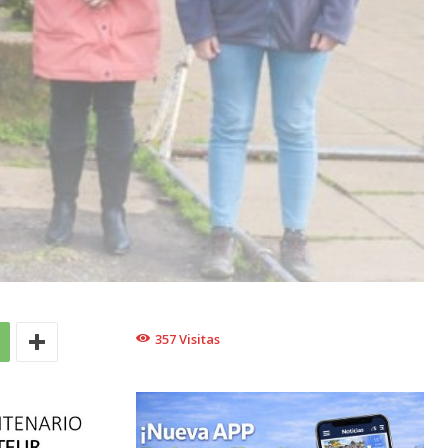
357
Visitas