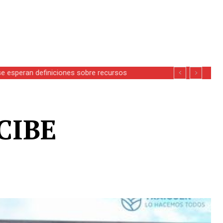
se esperan definiciones sobre recursos
CIBE