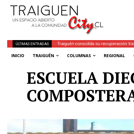
Traiguén consolida su recuperación tra
ÚLTIMAS ENTRADAS
regionales
INICIO
TRAIGUÉN
COLUMNAS
REGIONAL
ESCUELA DIE
COMPOSTERA