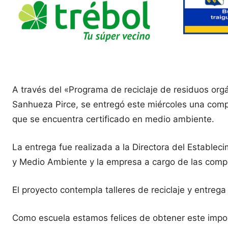
A través del «Programa de reciclaje de residuos org
Sanhueza Pirce, se entregó este miércoles una compo
que se encuentra certificado en medio ambiente.
La entrega fue realizada a la Directora del Estable
y Medio Ambiente y la empresa a cargo de las compo
El proyecto contempla talleres de reciclaje y entreg
Como escuela estamos felices de obtener este import