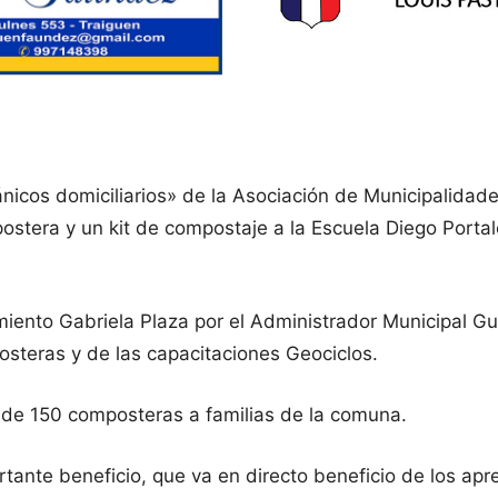
ánicos domiciliarios» de la Asociación de Municipalidad
stera y un kit de compostaje a la Escuela Diego Porta
cimiento Gabriela Plaza por el Administrador Municipal 
steras y de las capacitaciones Geociclos.
a de 150 composteras a familias de la comuna.
ante beneficio, que va en directo beneficio de los apr