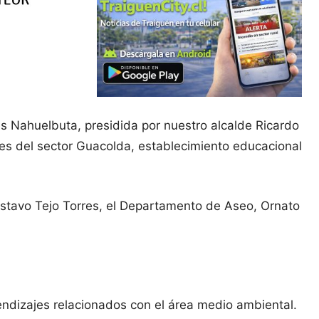
es Nahuelbuta, presidida por nuestro alcalde Ricardo
les del sector Guacolda, establecimiento educacional
Gustavo Tejo Torres, el Departamento de Aseo, Ornato
endizajes relacionados con el área medio ambiental.