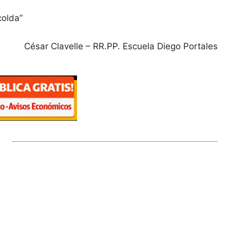
colda”
César Clavelle – RR.PP. Escuela Diego Portales