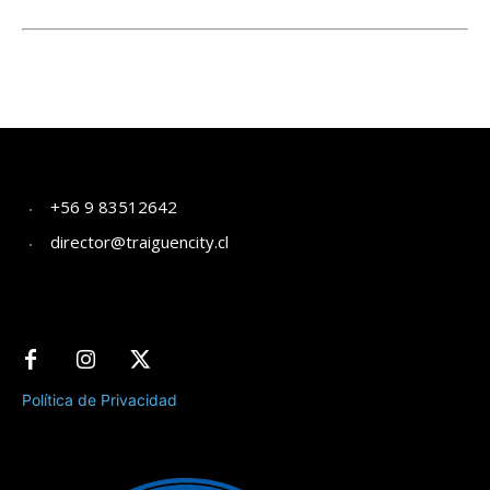
+56 9 83512642
director@traiguencity.cl
Política de Privacidad