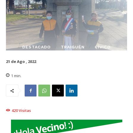
DESTACADO
TRAIGUÉN
CÍVICO
21 de Ago , 2022
1
min.
420
Visitas