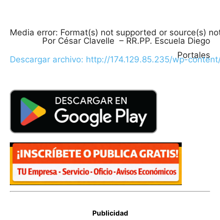
Media error: Format(s) not supported or source(s) no
Por César Clavelle – RR.PP. Escuela Diego
Portales
Descargar archivo: http://174.129.85.235/wp-conte
00:00
Publicidad