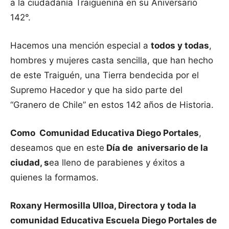
a la ciudadanía Traiguenina en su Aniversario
142°.
Hacemos una mención especial a
todos y todas
,
hombres y mujeres casta sencilla, que han hecho
de este Traiguén, una Tierra bendecida por el
Supremo Hacedor y que ha sido parte del
“Granero de Chile” en estos 142 años de Historia.
Como Comunidad Educativa Diego Portales
,
deseamos que en este
Día de aniversario de la
ciudad, s
ea lleno de parabienes y éxitos a
quienes la formamos.
Roxany Hermosilla Ulloa, Directora y toda la
comunidad Educativa Escuela Diego Portales de