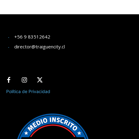
+56 9 83512642
director@traiguencity.cl
Política de Privacidad