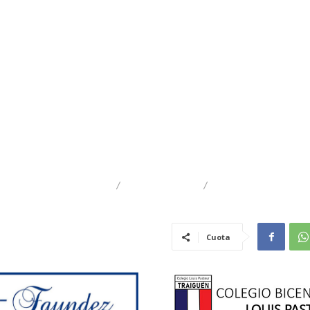
DESTACADO
REGIONAL
TRAIGUÉN
Cuota