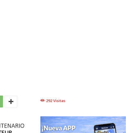
292
Visitas