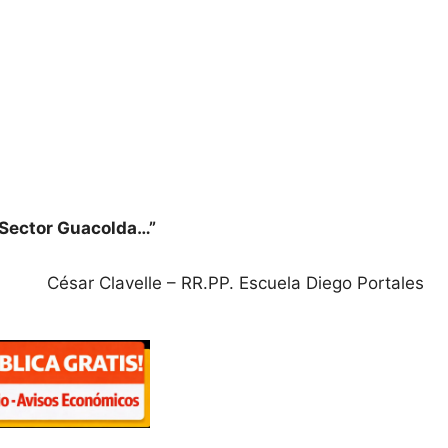
l Sector Guacolda…”
César Clavelle – RR.PP. Escuela Diego Portales