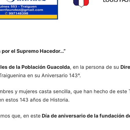
a por el Supremo Hacedor…”
les de la Población Guacolda
, en la persona de su
Dir
 Traiguenina en su Aniversario 143°.
mbres y mujeres casta sencilla, que han hecho de este
en estos 143 años de Historia.
amos que, en este
Día de aniversario de la fundación d