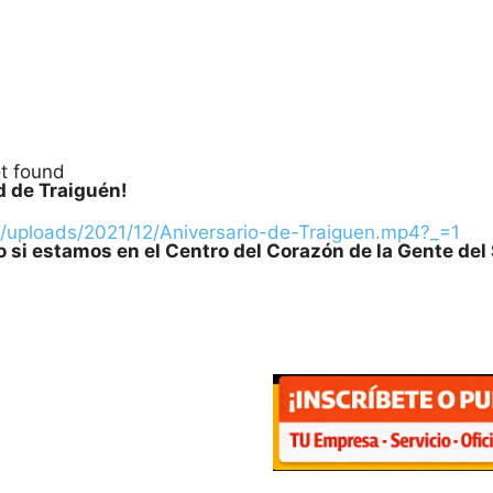
ot found
d de Traiguén!
nt/uploads/2021/12/Aniversario-de-Traiguen.mp4?_=1
ro si estamos en el Centro del Corazón de la Gente de
ntar o disminuir el volumen.