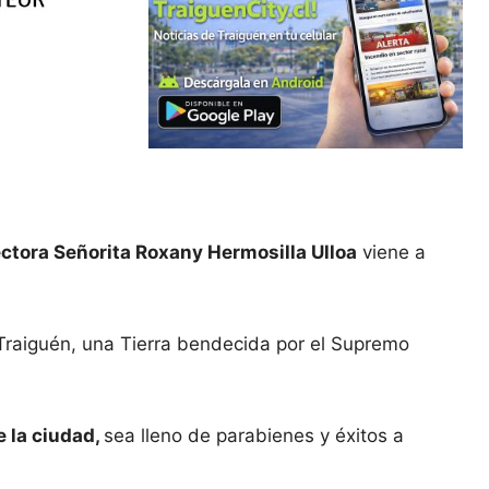
ectora Señorita Roxany Hermosilla Ulloa
viene a
 Traiguén, una Tierra bendecida por el Supremo
e la ciudad,
sea lleno de parabienes y éxitos a