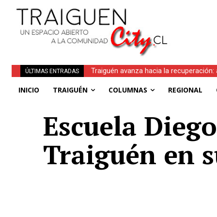
Traiguén avanza hacia la recuperación: aut
Municipalidad de Traiguén abre postula
ÚLTIMAS ENTRADAS
INICIO
TRAIGUÉN
COLUMNAS
REGIONAL
Escuela Diego
Traiguén en s