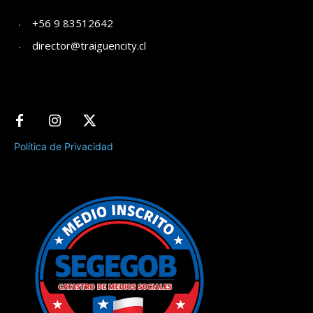
+56 9 83512642
director@traiguencity.cl
Política de Privacidad