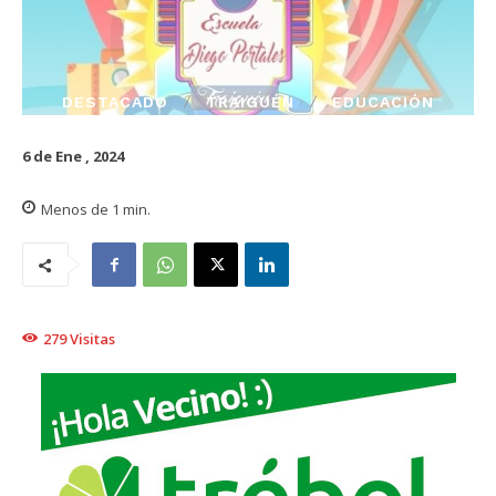
DESTACADO
TRAIGUÉN
EDUCACIÓN
6 de Ene , 2024
Menos de 1
min.
279
Visitas