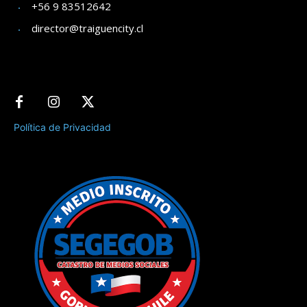
+56 9 83512642
director@traiguencity.cl
Política de Privacidad