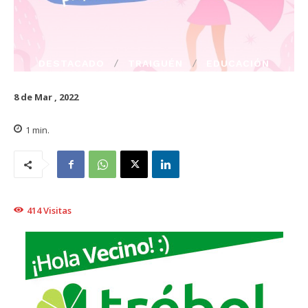
DESTACADO
TRAIGUÉN
EDUCACIÓN
8 de Mar , 2022
1
min.
414
Visitas