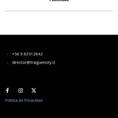
+56 9 83512642
director@traiguencity.cl
Política de Privacidad