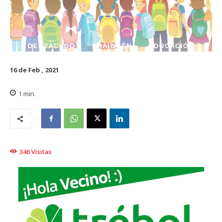
DESTACADO
TRAIGUÉN
EDUCACIÓN
16 de Feb , 2021
1
min.
346
Visitas