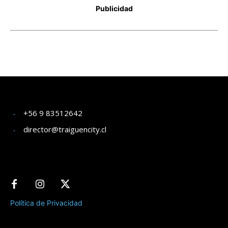
+56 9 83512642
director@traiguencity.cl
Política de Privacidad