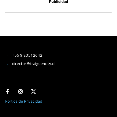
+56 9 83512642
director@traiguencity.cl
Política de Privacidad