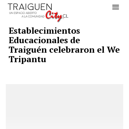
Establecimientos
Educacionales de
Traiguén celebraron el We
Tripantu