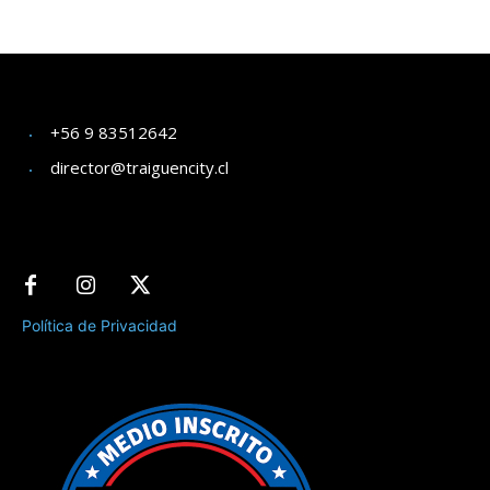
+56 9 83512642
director@traiguencity.cl
Política de Privacidad