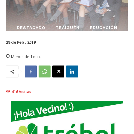
DESTACADO
TRAIGUÉN
EDUCACIÓN
28 de Feb , 2019
Menos de 1
min.
416
Visitas