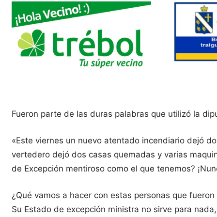
Fueron parte de las duras palabras que utilizó la dip
«Este viernes un nuevo atentado incendiario dejó do
vertedero dejó dos casas quemadas y varias maquinar
de Excepción mentiroso como el que tenemos? ¡Nunca
¿Qué vamos a hacer con estas personas que fueron h
Su Estado de excepción ministra no sirve para nada,