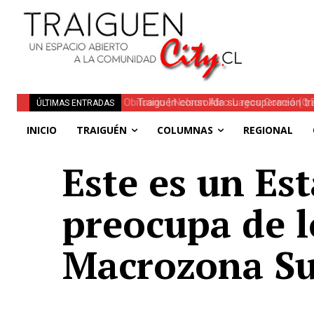
Traiguén consolida su recuperación tra
ÚLTIMAS ENTRADAS
regionales
INICIO
TRAIGUÉN
COLUMNAS
REGIONAL
Este es un Es
preocupa de l
Macrozona Su