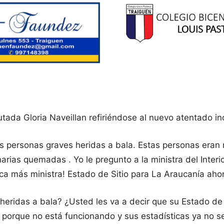
utada Gloria Naveillan refiriéndose al nuevo atentado in
s personas graves heridas a bala. Estas personas eran 
ias quemadas . Yo le pregunto a la ministra del Interi
 más ministra! Estado de Sitio para La Araucanía aho
eridas a bala? ¿Usted les va a decir que su Estado de 
 porque no está funcionando y sus estadísticas ya no s