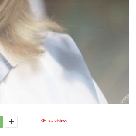
367
Visitas