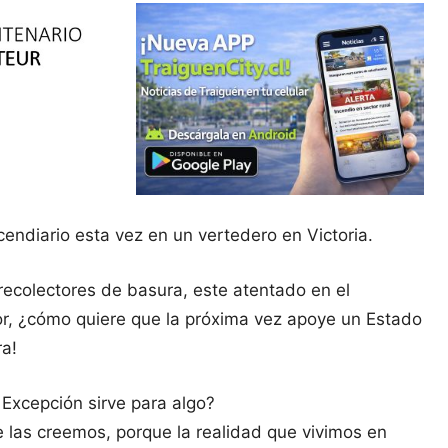
cendiario esta vez en un vertedero en Victoria.
recolectores de basura, este atentado en el
or, ¿cómo quiere que la próxima vez apoye un Estado
ra!
Excepción sirve para algo?
e las creemos, porque la realidad que vivimos en