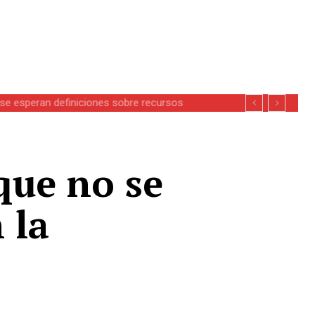
se esperan definiciones sobre recursos
que no se
 la