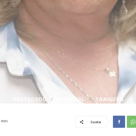
DESTACADO
REGIONAL
TRAIGUÉN
min.
Cuota