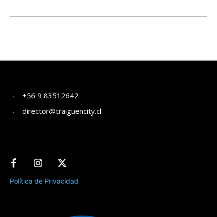
+56 9 83512642
director@traiguencity.cl
Política de Privacidad