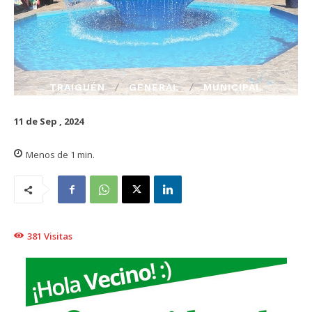
TRAIGUÉN
GENERAL
MUNICIPAL
11 de Sep , 2024
Menos de 1
min.
381
Visitas