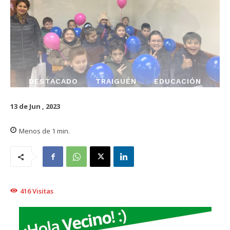
DESTACADO
TRAIGUÉN
EDUCACIÓN
13 de Jun , 2023
Menos de 1
min.
416
Visitas