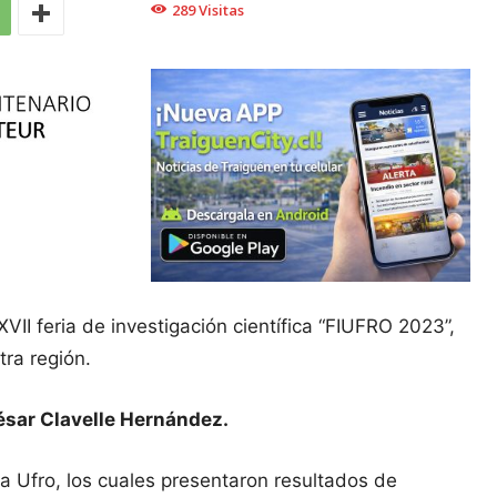
289
Visitas
II feria de investigación científica “FIUFRO 2023”,
tra región.
sar Clavelle Hernández.
la Ufro, los cuales presentaron resultados de