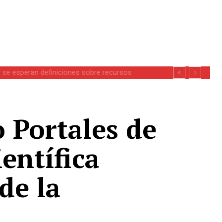
se esperan definiciones sobre recursos
o Portales de
entífica
de la