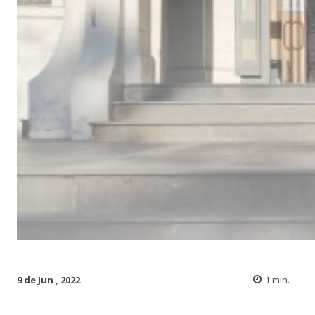
9 de Jun , 2022
1
min.