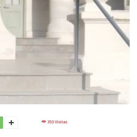
353
Visitas