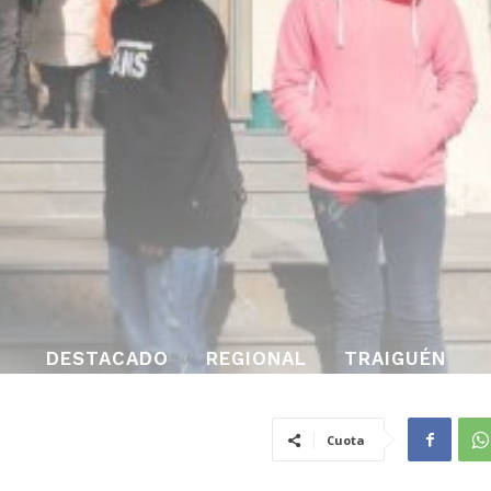
DESTACADO
REGIONAL
TRAIGUÉN
Cuota