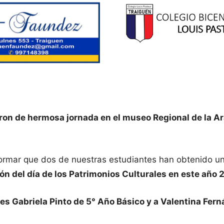
ron de hermosa jornada en el museo Regional de la Ara
formar que dos de nuestras estudiantes han obtenido u
ión del día de los Patrimonios Culturales en este año 
tes Gabriela Pinto de 5° Año Básico y a Valentina Fer