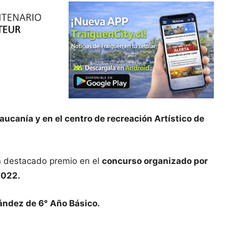
ucanía y en el centro de recreación Artístico de
n destacado premio en el
concurso organizado por
2022.
nández de 6° Año Básico.