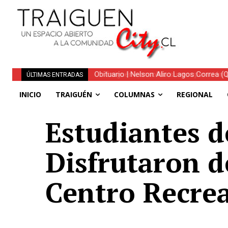
Traiguén consolida su recuperación tra
ÚLTIMAS ENTRADAS
regionales
INICIO
TRAIGUÉN
COLUMNAS
REGIONAL
Estudiantes d
Disfrutaron d
Centro Recrea