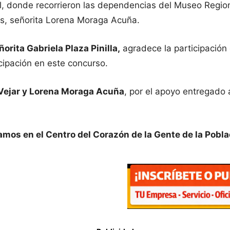
l, donde recorrieron las dependencias del Museo Regiona
s, señorita Lorena Moraga Acuña.
orita Gabriela Plaza Pinilla,
agradece la participación
cipación en este concurso.
 Vejar y Lorena Moraga Acuña
, por el apoyo entregado 
tamos en el Centro del Corazón de la Gente de la Pob