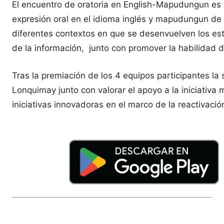
El encuentro de oratoria en English-Mapudungun es u
expresión oral en el idioma inglés y mapudungun de l
diferentes contextos en que se desenvuelven los estu
de la información, junto con promover la habilidad 
Tras la premiación de los 4 equipos participantes l
Lonquimay junto con valorar el apoyo a la iniciativa 
iniciativas innovadoras en el marco de la reactivació