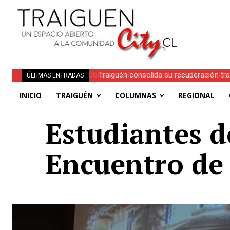
Traiguén consolida su recuperación tra
ÚLTIMAS ENTRADAS
regionales
INICIO
TRAIGUÉN
COLUMNAS
REGIONAL
Estudiantes d
Encuentro de