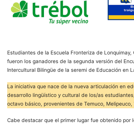
Estudiantes de la Escuela Fronteriza de Lonquimay,
fueron los ganadores de la segunda versión del Enc
Intercultural Bilingüe de la seremi de Educación en 
La iniciativa que nace de la nueva articulación en ed
desarrollo lingüístico y cultural de los/as estudian
octavo básico, provenientes de Temuco, Melipeuco,
Cabe destacar que el primer lugar fue obtenido por