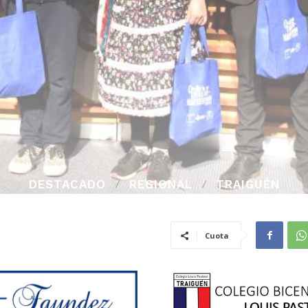
DESTACADO
REGIONAL
TRAIGUÉN
Cuota