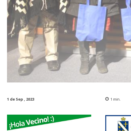
1 de Sep , 2023
1
min.