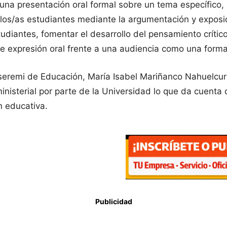
na presentación oral formal sobre un tema específico, s
os/as estudiantes mediante la argumentación y exposició
diantes, fomentar el desarrollo del pensamiento crítico 
de expresión oral frente a una audiencia como una forma
a seremi de Educación, María Isabel Mariñanco Nahuelcu
ministerial por parte de la Universidad lo que da cuenta
n educativa.
Publicidad