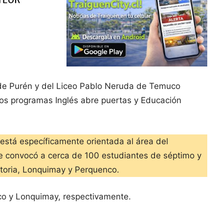
 de Purén y del Liceo Pablo Neruda de Temuco
os programas Inglés abre puertas y Educación
, está específicamente orientada al área del
 que convocó a cerca de 100 estudiantes de séptimo y
ctoria, Lonquimay y Perquenco.
co y Lonquimay, respectivamente.