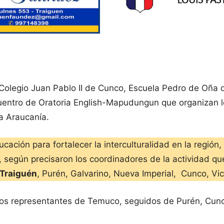
 Colegio Juan Pablo II de Cunco, Escuela Pedro de Oña
uentro de Oratoria English-Mapudungun que organizan l
La Araucanía.
ucación para fortalecer la interculturalidad en la región
tes, según precisaron los coordinadores de la actividad
Traiguén
, Purén, Galvarino, Nueva Imperial, Cunco, Vi
 los representantes de Temuco, seguidos de Purén, Cun