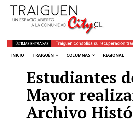
Traiguén consolida su recuperación tra
ÚLTIMAS ENTRADAS
regionales
INICIO
TRAIGUÉN
COLUMNAS
REGIONAL
Estudiantes d
Mayor realiza
Archivo Histó