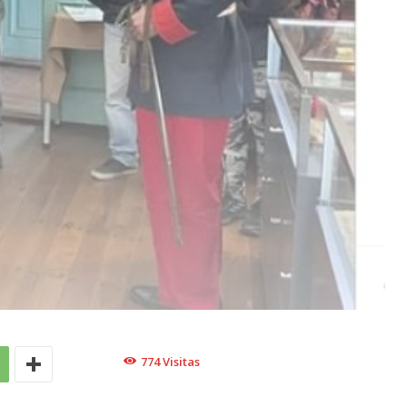
774
Visitas