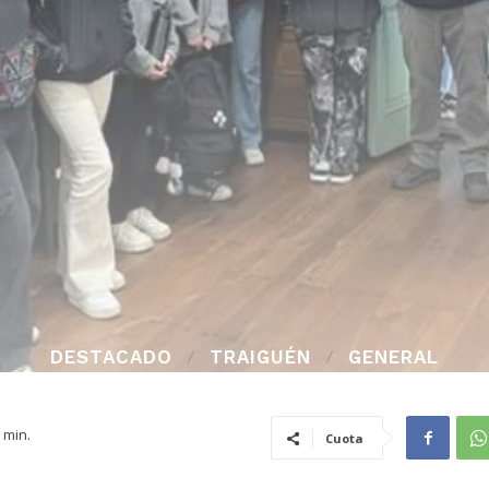
DESTACADO
TRAIGUÉN
GENERAL
min.
Cuota