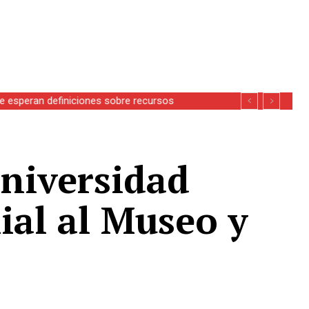
se esperan definiciones sobre recursos
Universidad
ial al Museo y