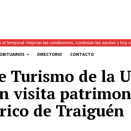
s el temporal: mejoran las condiciones, continúan las ayudas y hoy 
OBITUARIOS
DIRECTORIO
CONTACTO
e Turismo de la 
n visita patrimon
rico de Traiguén