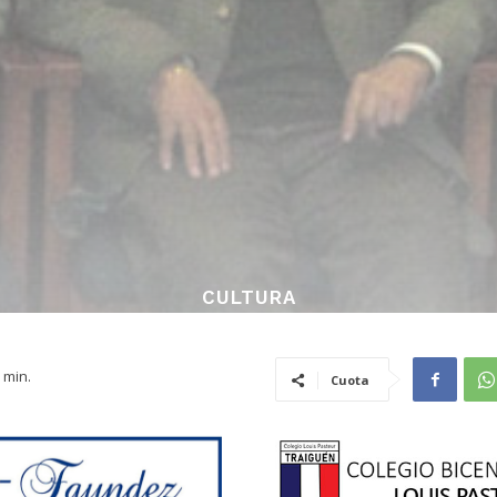
CULTURA
min.
Cuota