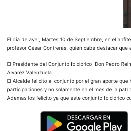
El día de ayer, Martes 10 de Septiembre, en el anfite
profesor Cesar Contreras, quien cabe destacar que es 
El Presidente del Conjunto folclórico Don Pedro Re
Alvarez Valenzuela.
El Alcalde felicito al conjunto por el gran aporte q
participaciones y no solamente en el mes de la patria
Ademas los felicito ya que este conjunto folclórico c