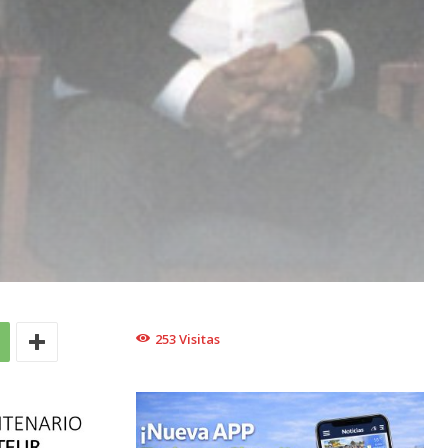
253
Visitas