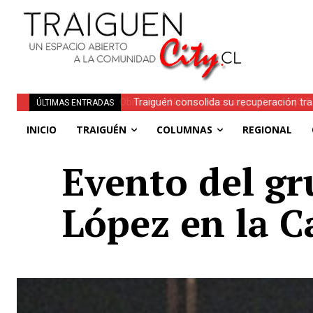
Traiguén consolida su recuperación tra
ÚLTIMAS ENTRADAS
regionales
INICIO
TRAIGUÉN
COLUMNAS
REGIONAL
Evento del gr
López en la C