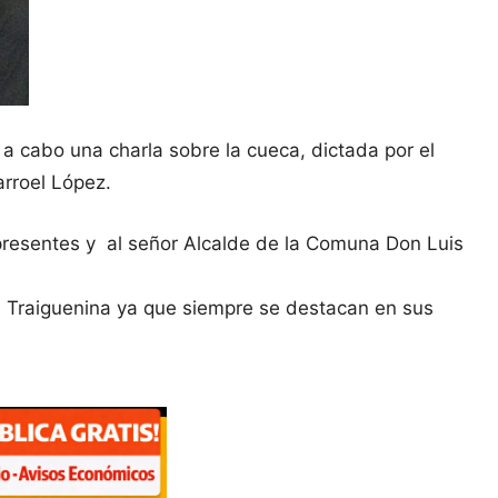
o a cabo una charla sobre la cueca, dictada por el
arroel López.
presentes y al señor Alcalde de la Comuna Don Luis
ad Traiguenina ya que siempre se destacan en sus