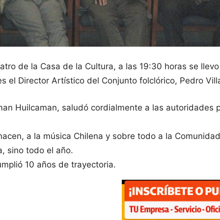
atro de la Casa de la Cultura, a las 19:30 horas se llev
el Director Artístico del Conjunto folclórico, Pedro Vill
iman Huilcaman, saludó cordialmente a las autoridades 
ue hacen, a la música Chilena y sobre todo a la Comunid
, sino todo el año.
umplió 10 años de trayectoria.