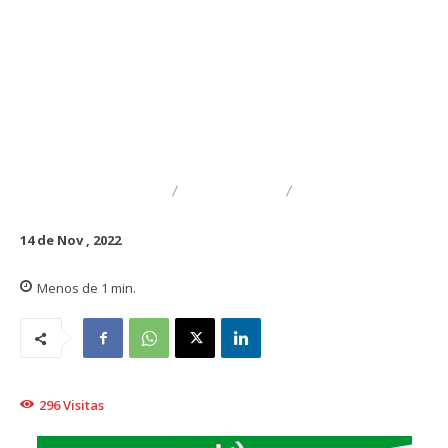
DESTACADO
REGIONAL
TRAIGUÉN
14 de Nov , 2022
Menos de 1
min.
296
Visitas