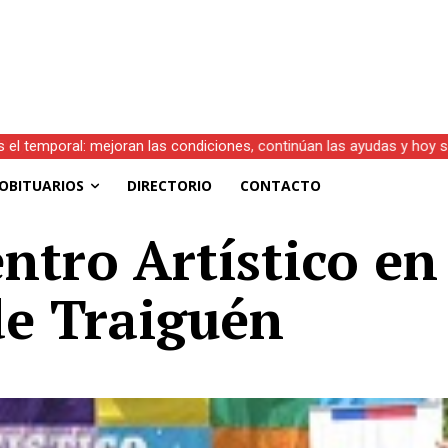
s el temporal: mejoran las condiciones, continúan las ayudas y hoy 
OBITUARIOS
DIRECTORIO
CONTACTO
ntro Artí­stico e
de Traiguén