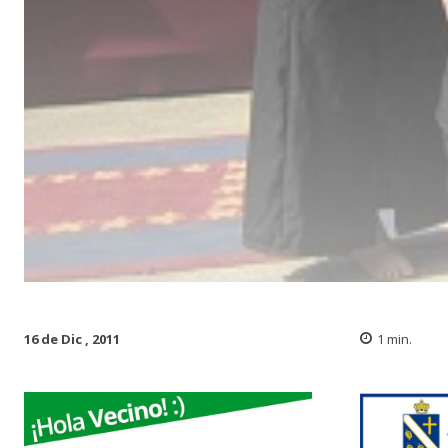
16 de Dic , 2011
1
min.