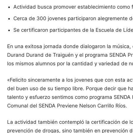
Actividad busca promover establecimiento como fa
Cerca de 300 jovenes participaron alegremente d
Se certificaron participantes de la Escuela de Líd
En una exitosa jornada donde dialogaron la música, el
Durand Durand de Traiguén y el programa SENDA Prev
los mismos alumnos por la cantidad y variedad de nú
«Felicito sinceramente a los jovenes que con esta ac
del buen uso de su tiempo libre. Porque decir que hay
talento y esfuerzo sentimos como programa SENDA Pr
Comunal del SENDA Previene Nelson Carrillo Ríos.
La actividad también contempló la certificación de l
prevención de drogas, sino también en prevención de