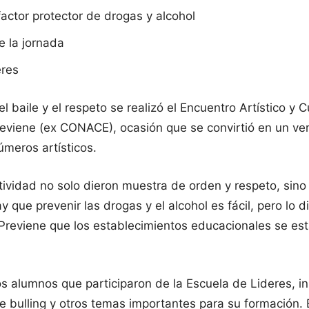
ctor protector de drogas y alcohol
e la jornada
eres
 baile y el respeto se realizó el Encuentro Artístico y 
iene (ex CONACE), ocasión que se convirtió en un verd
meros artísticos.
tividad no solo dieron muestra de orden y respeto, sino
 que prevenir las drogas y el alcohol es fácil, pero lo 
eviene que los establecimientos educacionales se están
os alumnos que participaron de la Escuela de Lideres, i
 bulling y otros temas importantes para su formación.