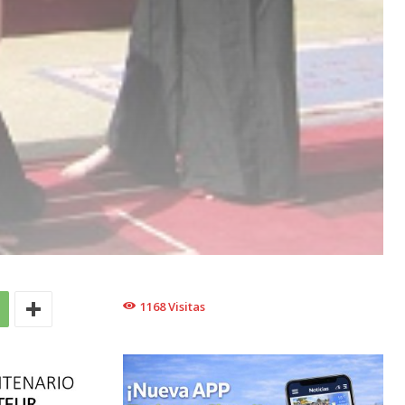
1168
Visitas