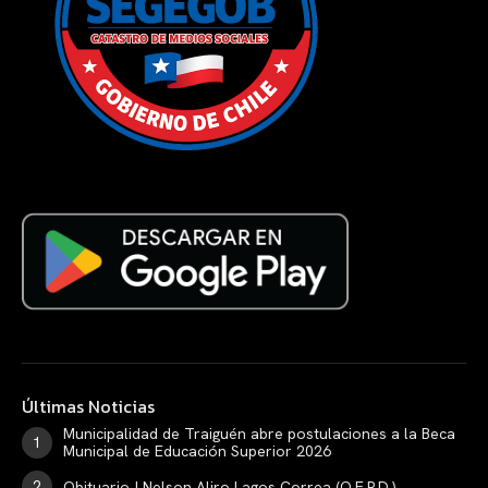
Últimas Noticias
Municipalidad de Traiguén abre postulaciones a la Beca
Municipal de Educación Superior 2026
Obituario | Nelson Aliro Lagos Correa (Q.E.P.D.)