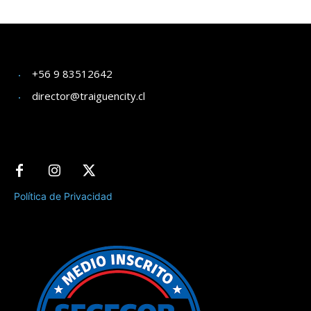
+56 9 83512642
director@traiguencity.cl
Política de Privacidad