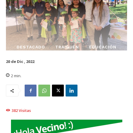
DESTACADO
TRAIGUÉN
EDUCACIÓN
20 de Dic , 2022
2
min.
382
Visitas