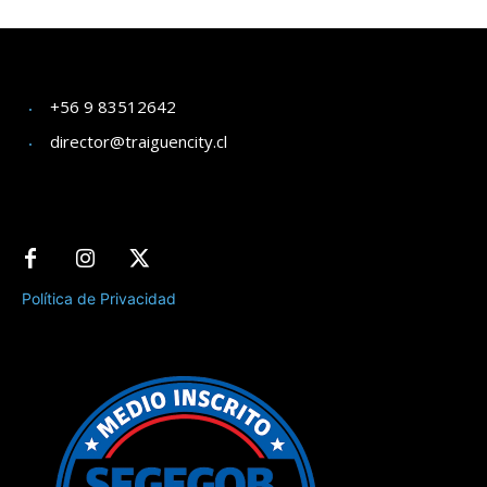
+56 9 83512642
director@traiguencity.cl
Política de Privacidad