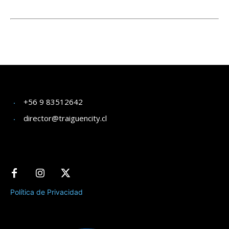
+56 9 83512642
director@traiguencity.cl
Política de Privacidad