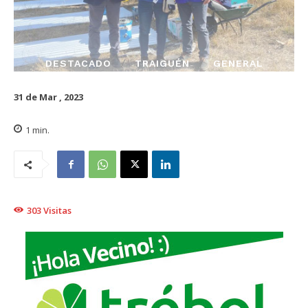
DESTACADO
TRAIGUÉN
GENERAL
31 de Mar , 2023
1
min.
303
Visitas