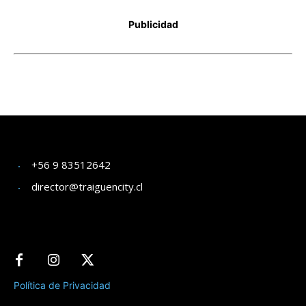
+56 9 83512642
director@traiguencity.cl
Política de Privacidad