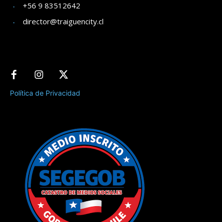
+56 9 83512642
director@traiguencity.cl
Política de Privacidad