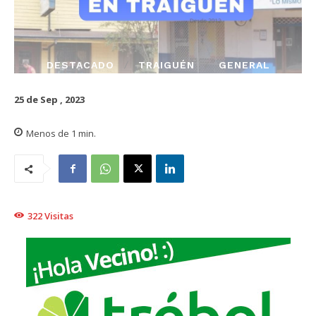
DESTACADO
TRAIGUÉN
GENERAL
25 de Sep , 2023
Menos de 1
min.
322
Visitas