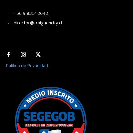
+56 9 83512642
director@traiguencity.cl
Política de Privacidad