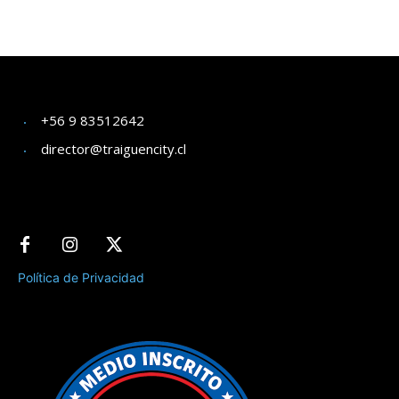
+56 9 83512642
director@traiguencity.cl
Política de Privacidad