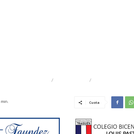
DESTACADO
TRAIGUÉN
GENERAL
min.
Cuota