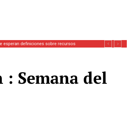
se esperan definiciones sobre recursos
 : Semana del