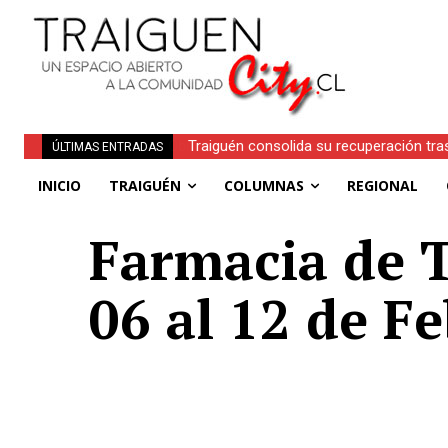
Traiguén consolida su recuperación tra
ÚLTIMAS ENTRADAS
regionales
INICIO
TRAIGUÉN
COLUMNAS
REGIONAL
Farmacia de 
06 al 12 de F