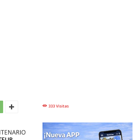
333
Visitas