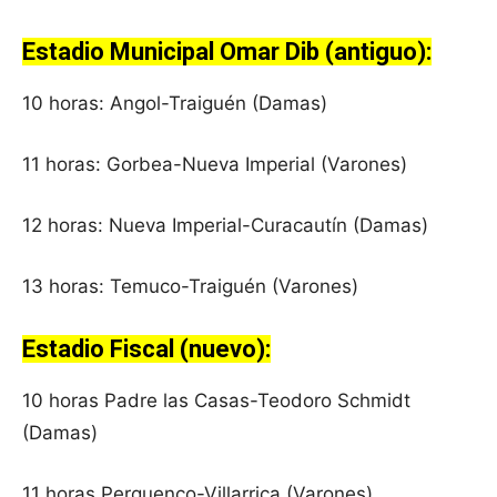
Estadio Municipal Omar Dib (antiguo):
10 horas: Angol-Traiguén (Damas)
11 horas: Gorbea-Nueva Imperial (Varones)
12 horas: Nueva Imperial-Curacautín (Damas)
13 horas: Temuco-Traiguén (Varones)
Estadio Fiscal (nuevo):
10 horas Padre las Casas-Teodoro Schmidt
(Damas)
11 horas Perquenco-Villarrica (Varones)