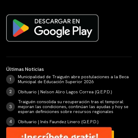
Últimas Noticias
Municipalidad de Traiguén abre postulaciones a la Beca
Municipal de Educación Superior 2026
Obituario | Nelson Aliro Lagos Correa (Q.E.P.D.)
Traiguén consolida su recuperación tras el temporal:
mejoran las condiciones, continúan las ayudas y hoy se
esperan definiciones sobre recursos regionales
Obituario | Inés Faundez Linero (Q.E.P.D.)