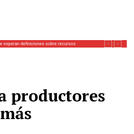
se esperan definiciones sobre recursos
a productores
 más