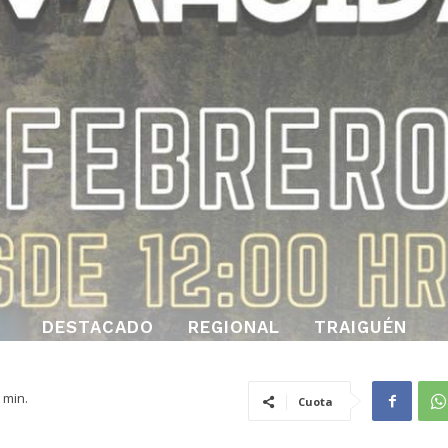
DESTACADO
REGIONAL
TRAIGUÉN
min.
Cuota