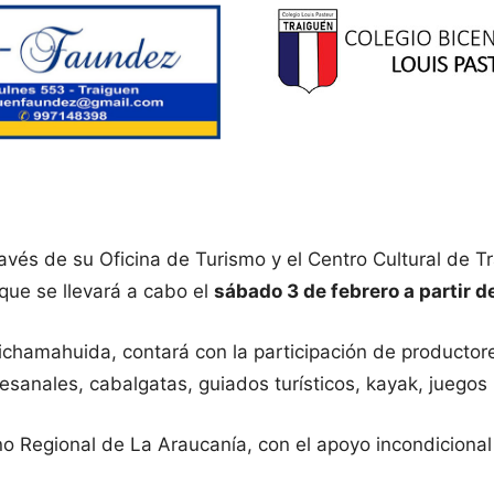
vés de su Oficina de Turismo y el Centro Cultural de Tra
que se llevará a cabo el
sábado 3 de febrero a partir d
ichamahuida, contará con la participación de productor
esanales, cabalgatas, guiados turísticos, kayak, juegos
rno Regional de La Araucanía, con el apoyo incondicional