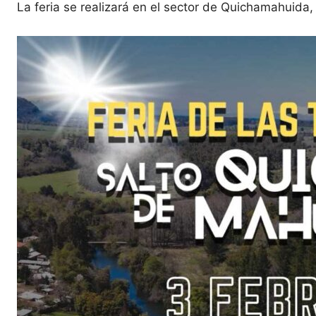
La feria se realizará en el sector de Quichamahuida, 