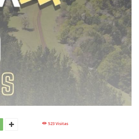
523
Visitas