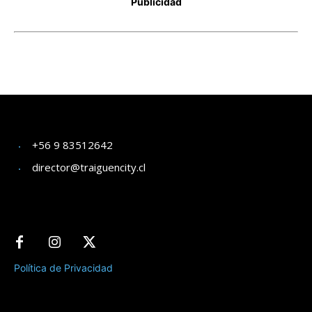
+56 9 83512642
director@traiguencity.cl
Política de Privacidad