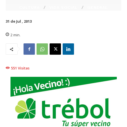
CULTURA
VIDA SOCIAL
GENERAL
31 de Jul , 2013
2
min.
551
Visitas