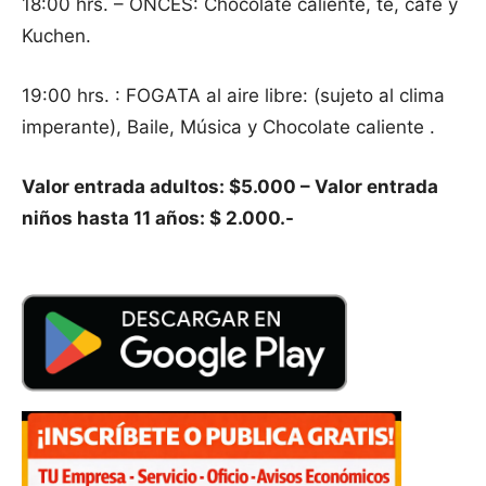
18:00 hrs. – ONCES: Chocolate caliente, té, café y
Kuchen.
19:00 hrs. : FOGATA al aire libre: (sujeto al clima
imperante), Baile, Música y Chocolate caliente .
Valor entrada adultos: $5.000 – Valor entrada
niños hasta 11 años: $ 2.000.-