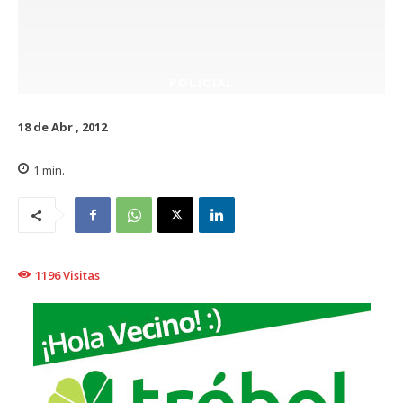
POLICIAL
18 de Abr , 2012
1
min.
1196
Visitas