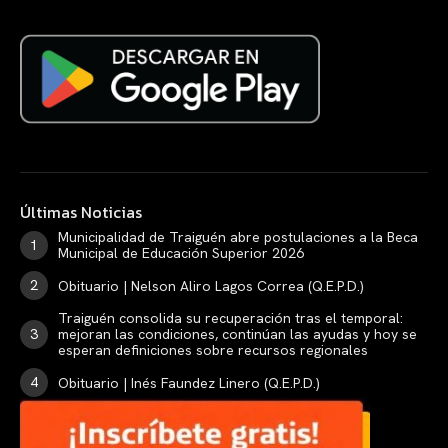
Últimas Noticias
Municipalidad de Traiguén abre postulaciones a la Beca
Municipal de Educación Superior 2026
Obituario | Nelson Aliro Lagos Correa (Q.E.P.D.)
Traiguén consolida su recuperación tras el temporal:
mejoran las condiciones, continúan las ayudas y hoy se
esperan definiciones sobre recursos regionales
Obituario | Inés Faundez Linero (Q.E.P.D.)