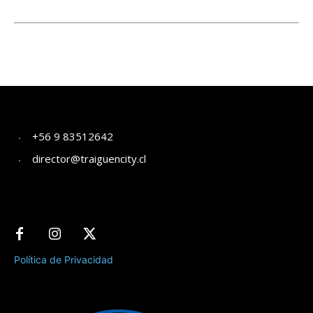
+56 9 83512642
director@traiguencity.cl
Política de Privacidad