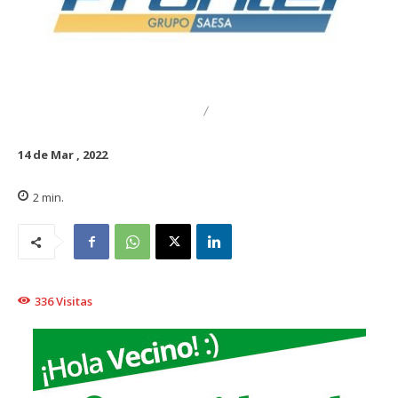
DESTACADO
REGIONAL
14 de Mar , 2022
2
min.
336
Visitas