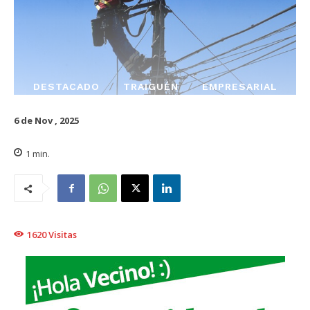
DESTACADO
TRAIGUÉN
EMPRESARIAL
6 de Nov , 2025
1
min.
1620
Visitas