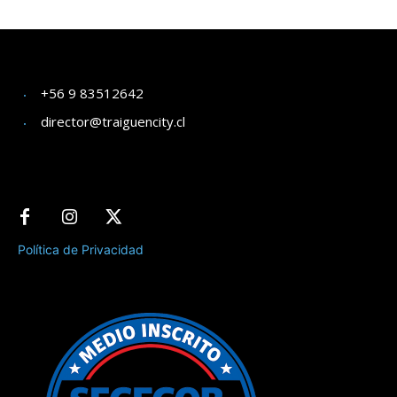
+56 9 83512642
director@traiguencity.cl
Política de Privacidad