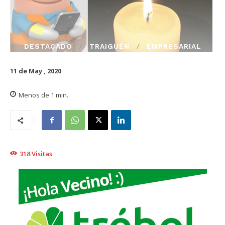
DESTACADO
TRAIGUÉN
EMPRESARIAL
11 de May , 2020
Menos de 1
min.
318
Visitas