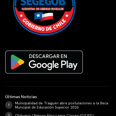
Últimas Noticias
Municipalidad de Traiguén abre postulaciones a la Beca
Municipal de Educación Superior 2026
Obituario | Nelson Aliro Lagos Correa (Q.E.P.D.)