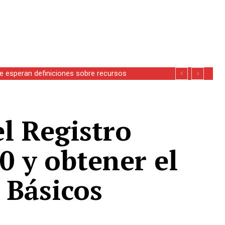
se esperan definiciones sobre recursos
el Registro
0 y obtener el
s Básicos