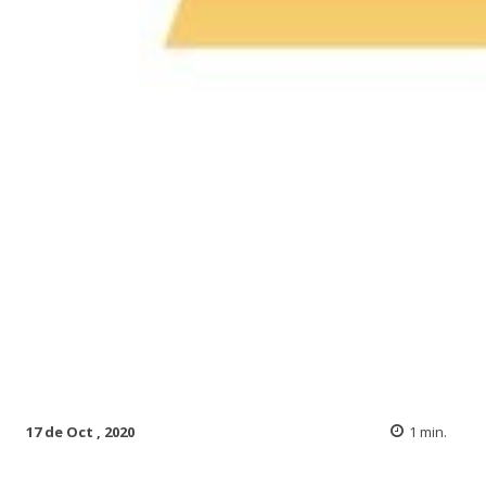
17 de Oct , 2020
1
min.