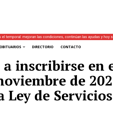
s el temporal: mejoran las condiciones, continúan las ayudas y hoy 
OBITUARIOS
DIRECTORIO
CONTACTO
 a inscribirse en 
 noviembre de 202
a Ley de Servicio