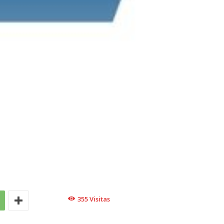
355
Visitas