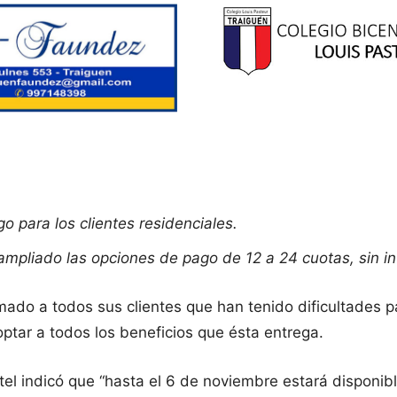
go para los clientes residenciales.
pliado las opciones de pago de 12 a 24 cuotas, sin int
mado a todos sus clientes que han tenido dificultades pa
optar a todos los beneficios que ésta entrega.
el indicó que “hasta el 6 de noviembre estará disponible