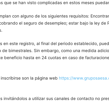
ias que se han visto complicadas en estos meses puedan 
mplan con alguno de los siguientes requisitos: Encontra
 cobrando el seguro de desempleo; estar bajo la ley de 
s.
os en este registro, al final del periodo establecido, 
 de bimestrales. Sin embargo, como una medida adicion
te beneficio hasta en 24 cuotas en caso de facturacion
a inscribirse son la página web
https://www.gruposaesa.c
s invitándolos a utilizar sus canales de contacto no pre