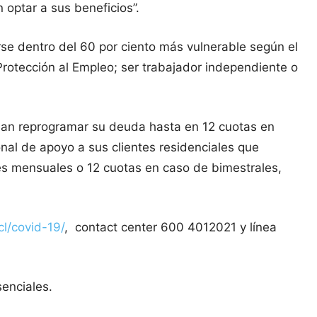
optar a sus beneficios”.
rse dentro del 60 por ciento más vulnerable según el
Protección al Empleo; ser trabajador independiente o
puedan reprogramar su deuda hasta en 12 cuotas en
al de apoyo a sus clientes residenciales que
es mensuales o 12 cuotas en caso de bimestrales,
l/covid-19/
, contact center 600 4012021 y línea
senciales.