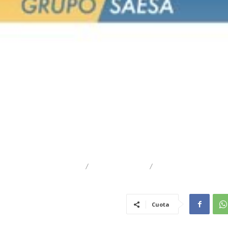
DESTACADO
REGIONAL
TRAIGUÉN
Cuota