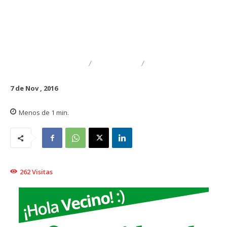
DESTACADO
GREMIAL
MUNICIPAL
7 de Nov , 2016
Menos de 1
min.
262
Visitas