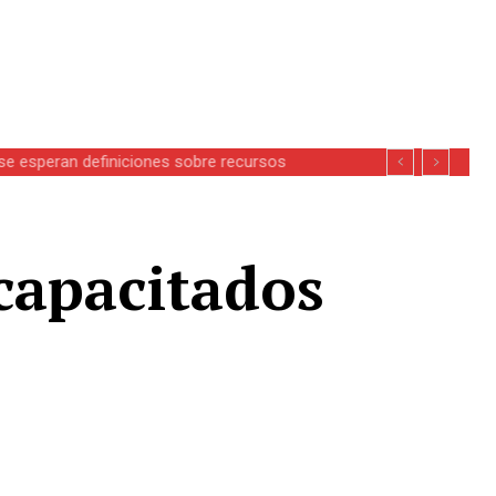
se esperan definiciones sobre recursos
capacitados