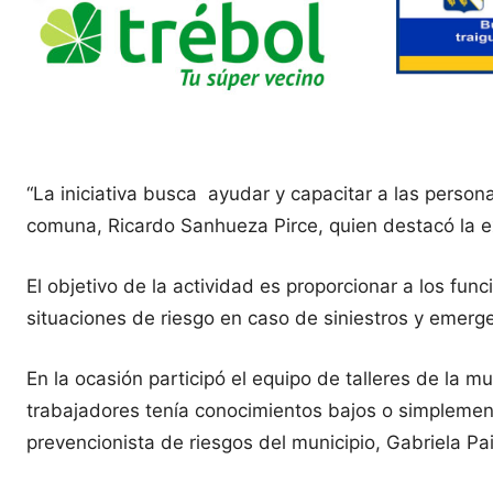
“La iniciativa busca ayudar y capacitar a las person
comuna, Ricardo Sanhueza Pirce, quien destacó la ex
El objetivo de la actividad es proporcionar a los func
situaciones de riesgo en caso de siniestros y emerge
En la ocasión participó el equipo de talleres de la m
trabajadores tenía conocimientos bajos o simplement
prevencionista de riesgos del municipio, Gabriela Pa