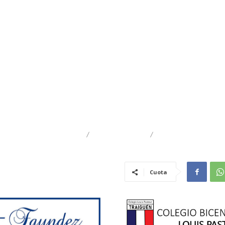
DESTACADO
TRAIGUÉN
GENERAL
Cuota