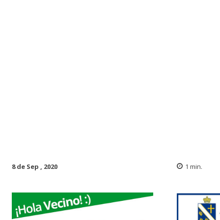
8 de Sep , 2020
1
min.