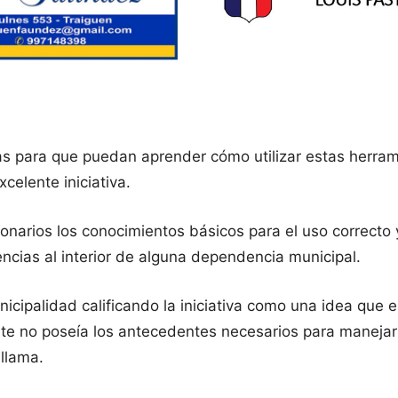
as para que puedan aprender cómo utilizar estas herramie
celente iniciativa.
ionarios los conocimientos básicos para el uso correcto y
ncias al interior de alguna dependencia municipal.
unicipalidad calificando la iniciativa como una idea que 
e no poseía los antecedentes necesarios para manejar e
illama.