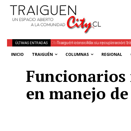
Traiguén consolida su recuperación tra
ÚLTIMAS ENTRADAS
regionales
INICIO
TRAIGUÉN
COLUMNAS
REGIONAL
Funcionarios 
en manejo de 