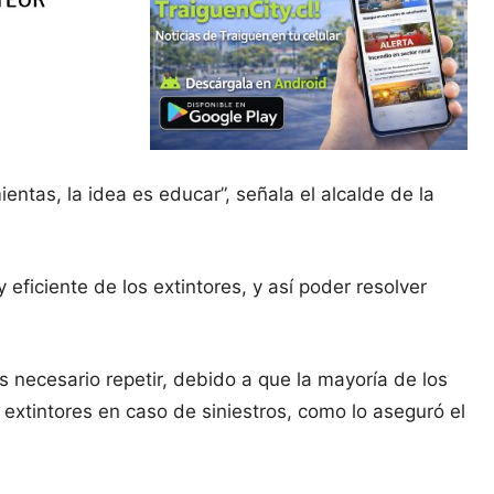
ntas, la idea es educar”, señala el alcalde de la
 eficiente de los extintores, y así poder resolver
es necesario repetir, debido a que la mayoría de los
xtintores en caso de siniestros, como lo aseguró el