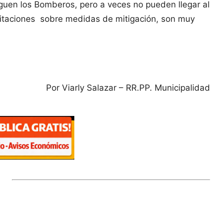
guen los Bomberos, pero a veces no pueden llegar al
acitaciones sobre medidas de mitigación, son muy
Por Viarly Salazar – RR.PP. Municipalidad