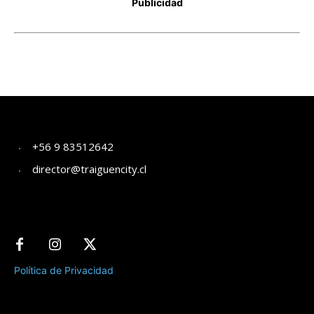
+56 9 83512642
director@traiguencity.cl
Política de Privacidad