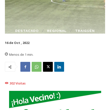
DESTACADO
REGIONAL
TRAIGUÉN
16 de Oct , 2022
Menos de 1
min.
302
Visitas