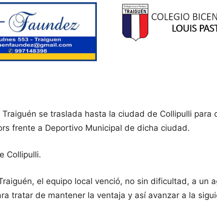
iguén se traslada hasta la ciudad de Collipulli para dis
ors frente a Deportivo Municipal de dicha ciudad.
 Collipulli.
aiguén, el equipo local venció, no sin dificultad, a un
a tratar de mantener la ventaja y así avanzar a la sigui