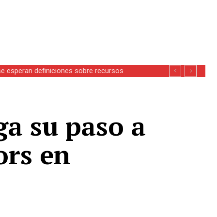
se esperan definiciones sobre recursos
ga su paso a
ors en