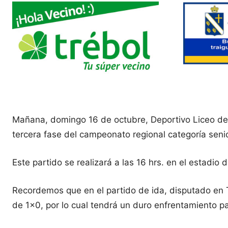
Mañana, domingo 16 de octubre, Deportivo Liceo de Tra
tercera fase del campeonato regional categoría seni
Este partido se realizará a las 16 hrs. en el estadio de
Recordemos que en el partido de ida, disputado en Tr
de 1×0, por lo cual tendrá un duro enfrentamiento par