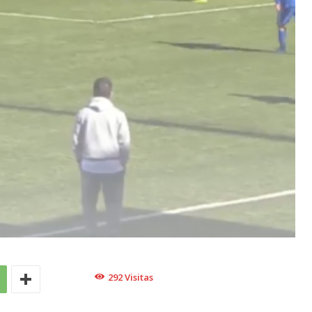
292
Visitas