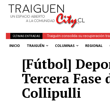
Traiguén consolida su recuperación tra
ÚLTIMAS ENTRADAS
regionales
INICIO
TRAIGUÉN
COLUMNAS
REGIONAL
[Fútbol] Depo
Tercera Fase 
Collipulli